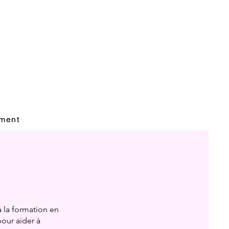
ment
 la formation en
our aider à