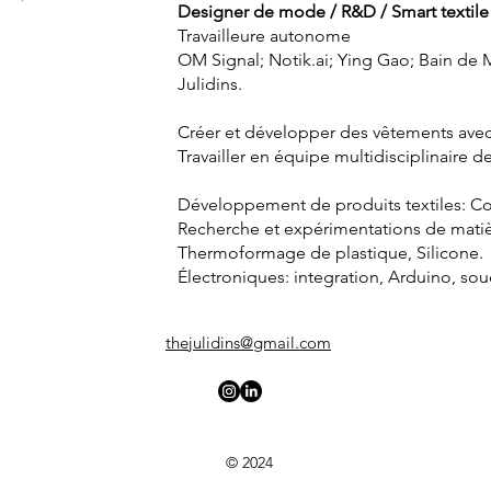
Designer de mode / R&D / Smart textile
Travailleure autonome
OM Signal; Notik.ai; Ying Gao; Bain de M
Julidins.
Créer et développer des vêtements ave
Travailler en équipe multidisciplinaire
Développement de produits textiles: Con
Recherche et expérimentations de matiè
Thermoformage de plastique, Silicone.
Électroniques: integration, Arduino, soud
thejulidins@gmail.com
© 2024