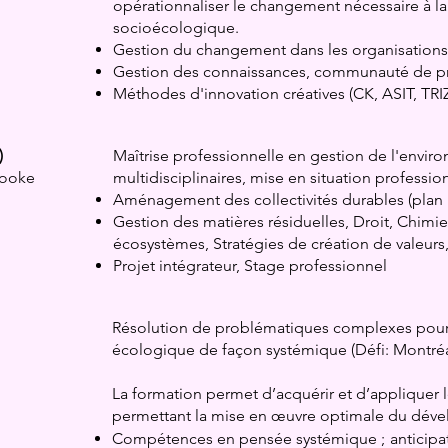
opérationnaliser le changement nécessaire à la 
socioécologique.
Gestion du changement dans les organisations
Gestion des connaissances, communauté de p
Méthodes d'innovation créatives (CK, ASIT, TRI
)
Maîtrise professionnelle en gestion de l'envi
rooke
multidisciplinaires, mise en situation professio
Aménagement des collectivités durables (pla
Gestion des matières résiduelles, Droit, Chimi
écosystèmes, Stratégies de création de valeurs,
Projet intégrateur, Stage professionnel
Résolution de problématiques complexes pour a
écologique de façon systémique (Défi: Montréa
La formation permet d’acquérir et d’appliquer
permettant la mise en œuvre optimale du déve
Compétence
s
en pensée systémique ;
anticipa