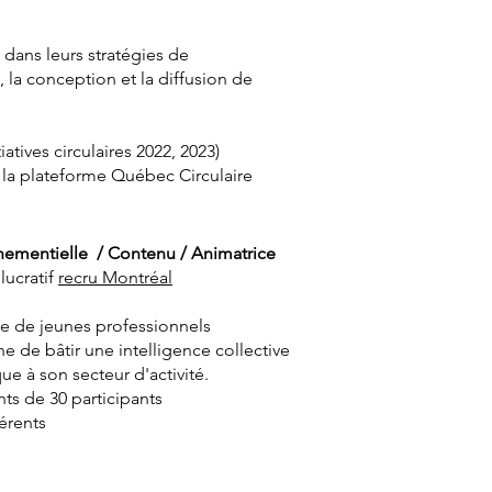
dans leurs stratégies de
 la conception et la diffusion de
atives circulaires 2022, 2023)
 la plateforme Québec Circulaire
énementielle / Contenu / Animatrice
lucratif
recru Montréal
e de jeunes professionnels
de bâtir une intelligence collective
ue à son secteur d'activité.
s de 30 participants
férents