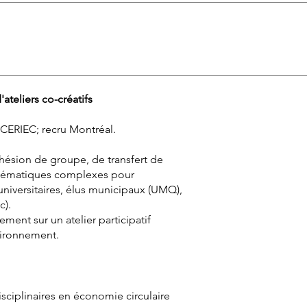
'ateliers co-créatifs
 CERIEC; recru Montréal.
cohésion de groupe, de transfert de
blématiques complexes pour
 universitaires, élus municipaux (UMQ),
c).
ement sur un atelier participatif
vironnement.
sciplinaires en économie circulaire