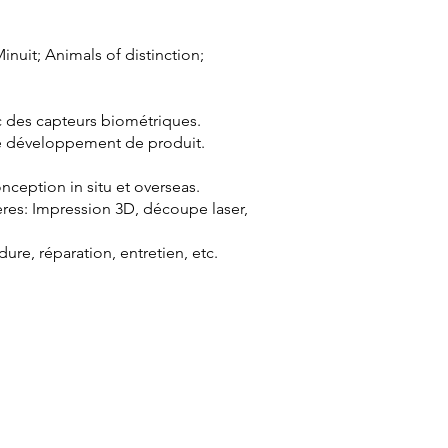
inuit; Animals of distinction;
c des capteurs biométriques.
 de développement de produit.
ception in situ et overseas.
res: Impression 3D, découpe laser,
ure, réparation, entretien, etc.