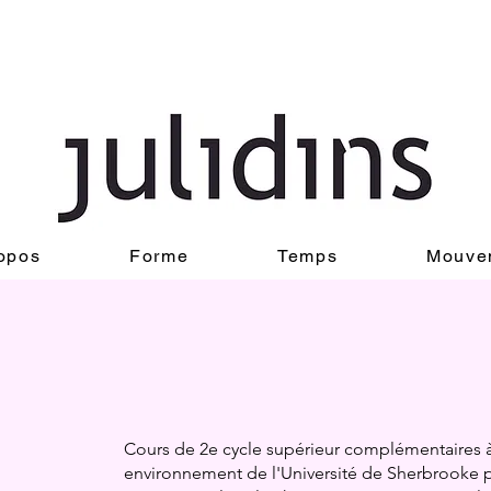
opos
Forme
Temps
Mouve
Cours de 2e cycle supérieur complémentaires à
environnement de l'Université de Sherbrooke p