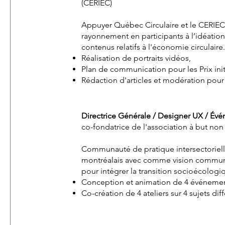
(CERIEC)
Appuyer Québec Circulaire et le CERIEC 
rayonnement en participants à l’idéation,
contenus relatifs à l'économie circulaire.
Réalisation de portraits vidéos,
Plan de communication pour les Prix initi
Rédaction d'articles et modération pour
Directrice Générale / Designer UX / Év
co-fondatrice de l'association à but non 
Communauté de pratique intersectoriell
montréalais avec comme vision commune 
pour intégrer la transition socioécologiq
Conception et animation de 4 événement
Co-création de 4 ateliers sur 4 sujets dif